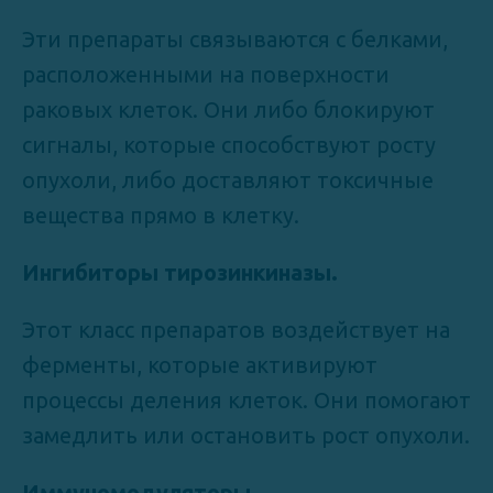
Эти препараты связываются с белками,
расположенными на поверхности
раковых клеток. Они либо блокируют
сигналы, которые способствуют росту
опухоли, либо доставляют токсичные
вещества прямо в клетку.
Ингибиторы тирозинкиназы.
Этот класс препаратов воздействует на
ферменты, которые активируют
процессы деления клеток. Они помогают
замедлить или остановить рост опухоли.
Иммуномодуляторы
.