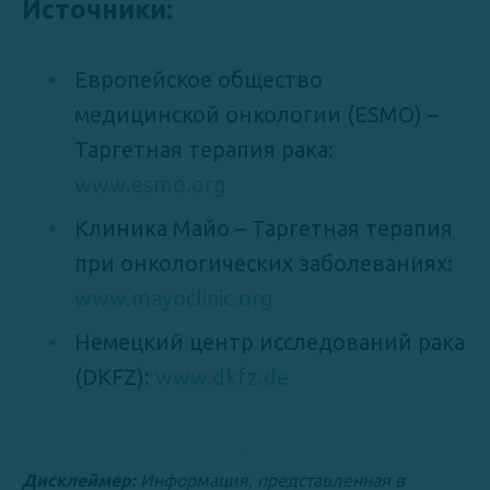
Источники:
Европейское общество
медицинской онкологии (ESMO) –
Таргетная терапия рака:
www.esmo.org
Клиника Майо – Таргетная терапия
при онкологических заболеваниях:
www.mayoclinic.org
Немецкий центр исследований рака
(DKFZ):
www.dkfz.de
Дисклеймер:
Информация, представленная в