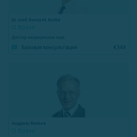
Dr. med. Ronny M. Rothe
О Враче
Доктор медицинских наук
Базовая консультация
€349
Андреас Вильке
О Враче