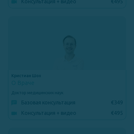
Консультация + видео
€495
Кристиан Шох
О Враче
Доктор медицинских наук
Базовая консультация
€349
Консультация + видео
€495