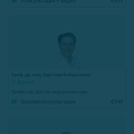
Консультация + видео
€549
Проф. Др. мед. Кристиан Войцеховски
О Враче
Профессор, Доктор медицинских наук
Базовая консультация
€349