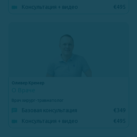
Консультация + видео
€495
Оливер Кремер
О Враче
Врач хирург-травматолог
Базовая консультация
€349
Консультация + видео
€495