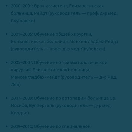
2000–2001: Врач-ассистент, Елизаветинская
больница, Рейдт (руководитель — проф. д-р мед.
Якубовски)
2001–2005: Обучение общей хирургии,
Елизаветинская больница, Менхенгладбах-Рейдт
(руководитель — проф. д-р мед. Якубовски)
2005–2007: Обучение по травматологической
хирургии, Елизаветинская больница,
Менхенгладбах-Рейдт (руководитель — д-р мед.
Лёв)
2007–2009: Обучение по ортопедии, больница Св.
Иосифа, Вупперталь (руководитель — д-р мед.
Кордье)
2009–2010: Обучение по специальной