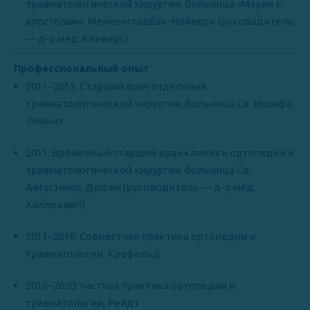
травматологической хирургии, больница «Мария к
апостолам», Менхенгладбах-Нойверк (руководитель
— д-р мед. Клеверс)
Профессиональный опыт
2011–2013: Старший врач отделения
травматологической хирургии, больница Св. Иосифа,
Линних
2011: Временный старший врач клиники ортопедии и
травматологической хирургии, больница Св.
Августинус, Дюрен (руководитель — д-р мед.
Хиллекамп)
2013–2016: Совместная практика ортопедии и
травматологии, Крефельд
2016–2020: Частная практика ортопедии и
травматологии, Рейдт