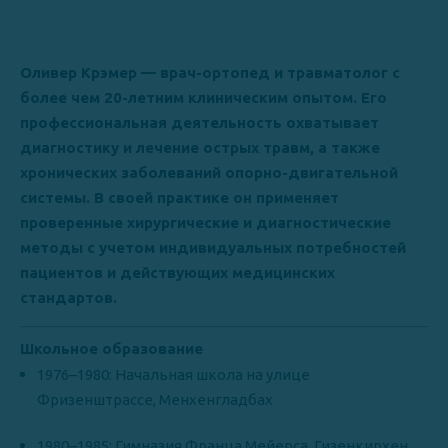
Оливер Крэмер — врач-ортопед и травматолог с
более чем 20-летним клиническим опытом. Его
профессиональная деятельность охватывает
диагностику и лечение острых травм, а также
хронических заболеваний опорно-двигательной
системы. В своей практике он применяет
проверенные хирургические и диагностические
методы с учетом индивидуальных потребностей
пациентов и действующих медицинских
стандартов.
Школьное образование
1976–1980: Начальная школа на улице
Фризенштрассе, Менхенгладбах
1980–1985: Гимназия Франца Мейерса, Гизенкирхен,