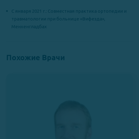
С января 2021 г.: Совместная практика ортопедии и
травматологии при больнице «Вифезда»,
Менхенгладбах
Похожие Врачи