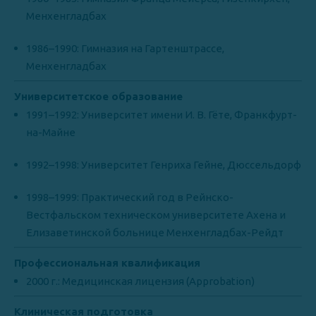
Менхенгладбах
1986–1990: Гимназия на Гартенштрассе,
Менхенгладбах
Университетское образование
1991–1992: Университет имени И. В. Гёте, Франкфурт-
на-Майне
1992–1998: Университет Генриха Гейне, Дюссельдорф
1998–1999: Практический год в Рейнско-
Вестфальском техническом университете Ахена и
Елизаветинской больнице Менхенгладбах-Рейдт
Профессиональная квалификация
2000 г.: Медицинская лицензия (Approbation)
Клиническая подготовка