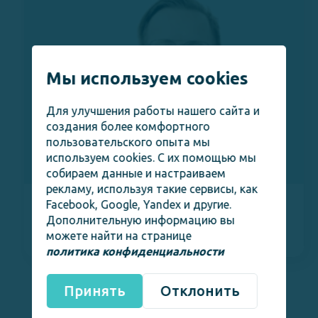
Мы используем cookies
Для улучшения работы нашего сайта и
создания более комфортного
пользовательского опыта мы
используем cookies. С их помощью мы
собираем данные и настраиваем
рекламу, используя такие сервисы, как
Facebook, Google, Yandex и другие.
Кристиан Шох
О Враче
Дополнительную информацию вы
Доктор медицинских наук
можете найти на странице
политика конфиденциальности
Принять
Отклонить