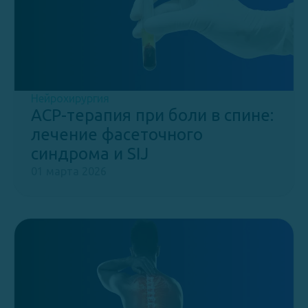
Нейрохирургия
ACP-терапия при боли в спине:
лечение фасеточного
синдрома и SIJ
01 марта 2026