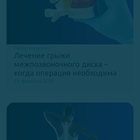
Нейрохирургия
Лечение грыжи
межпозвоночного диска –
когда операция необходима
28 февраля 2026