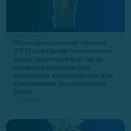
Нейрохирургия
Перирадикулярная терапия
(PRT) при грыже поясничного
диска: инъекция в область
нервного корешка под
контролем визуализации для
купирования радикулярной
боли<
01 марта 2026